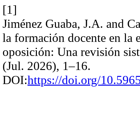
[1]
Jiménez Guaba, J.A. and Ca
la formación docente en la 
oposición: Una revisión sis
(Jul. 2026), 1–16.
DOI:
https://doi.org/10.596