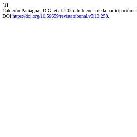
[1]
Calderón Paniagua , D.G. et al. 2025. Influencia de la participación 
DOI:
https://doi.org/10.59659/revistatribunal.v5i13.258
.