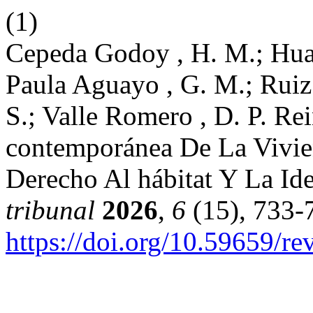
(1)
Cepeda Godoy , H. M.; Hua
Paula Aguayo , G. M.; Ruiz 
S.; Valle Romero , D. P. Rei
contemporánea De La Vivie
Derecho Al hábitat Y La Ide
tribunal
2026
,
6
(15), 733-
https://doi.org/10.59659/re