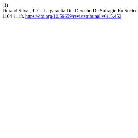
(1)
Durand Silva , T. G. La garantía Del Derecho De Sufragio En Socieda
1104-1118.
https://doi.org/10.59659/revistatribunal.v6i15.452
.