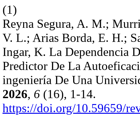
(1)
Reyna Segura, A. M.; Murrie
V. L.; Arias Borda, E. H.; 
Ingar, K. La Dependencia D
Predictor De La Autoeficac
ingeniería De Una Universi
2026
,
6
(16), 1-14.
https://doi.org/10.59659/re