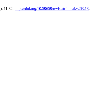
), 11-32.
https://doi.org/10.59659/revistatribunal.v.2i3.13
.