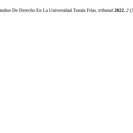
Estudios De Derecho En La Universidad Tomás Frías.
tribunal
2022
,
2
(3