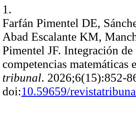
1.
Farfán Pimentel DE, Sánch
Abad Escalante KM, Manche
Pimentel JF. Integración de 
competencias matemáticas en
tribunal
. 2026;6(15):852-8
doi:
10.59659/revistatribun