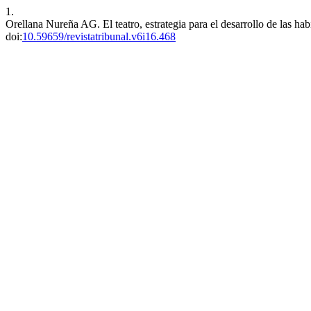
1.
Orellana Nureña AG. El teatro, estrategia para el desarrollo de las ha
doi:
10.59659/revistatribunal.v6i16.468