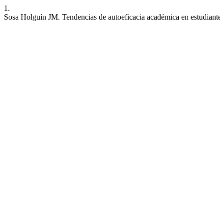
1.
Sosa Holguín JM. Tendencias de autoeficacia académica en estudiantes