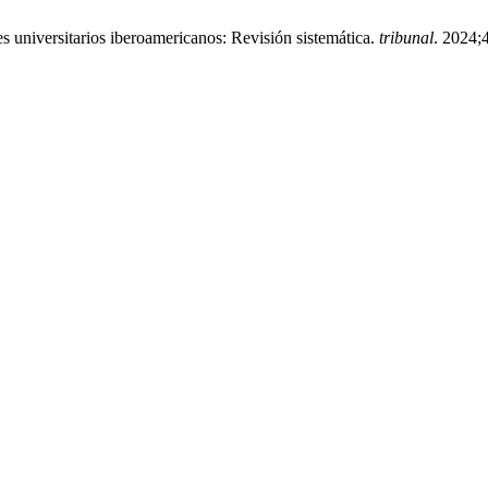
 universitarios iberoamericanos: Revisión sistemática.
tribunal
. 2024;