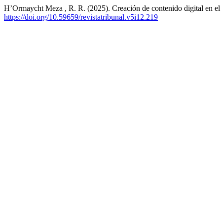
H’Ormaycht Meza , R. R. (2025). Creación de contenido digital en e
https://doi.org/10.59659/revistatribunal.v5i12.219