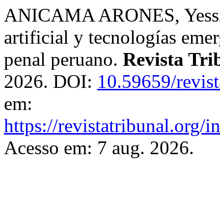
ANICAMA ARONES, Yessica 
artificial y tecnologías emer
penal peruano.
Revista Tri
2026. DOI:
10.59659/revist
em:
https://revistatribunal.org/
Acesso em: 7 aug. 2026.