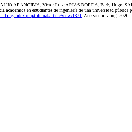
UJO ARANCIBIA, Victor Luis; ARIAS BORDA, Eddy Hugo; SAL
cacia académica en estudiantes de ingeniería de una universidad pública 
bunal.org/index.php/tribunal/article/view/1371
. Acesso em: 7 aug. 2026.