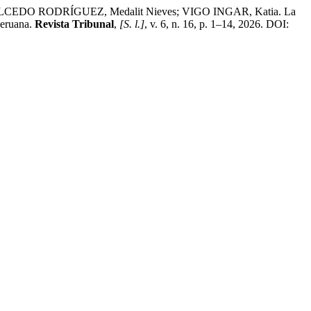
CEDO RODRÍGUEZ, Medalit Nieves; VIGO INGAR, Katia. La
peruana.
Revista Tribunal
,
[S. l.]
, v. 6, n. 16, p. 1–14, 2026. DOI: