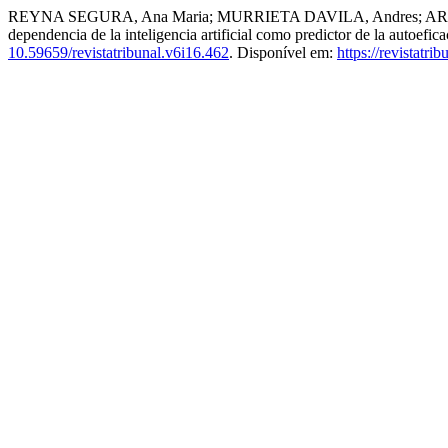
REYNA SEGURA, Ana Maria; MURRIETA DAVILA, Andres; ARA
dependencia de la inteligencia artificial como predictor de la autoefi
10.59659/revistatribunal.v6i16.462
. Disponível em:
https://revistatri