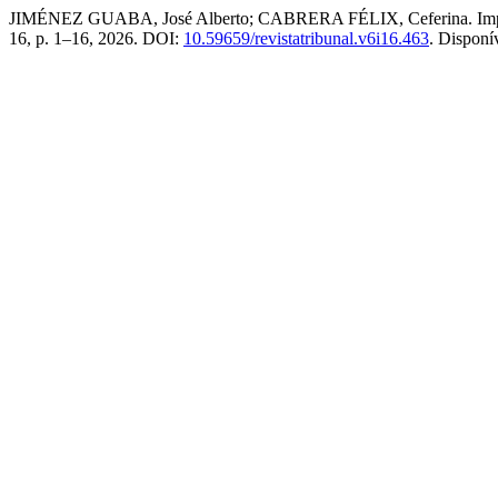
JIMÉNEZ GUABA, José Alberto; CABRERA FÉLIX, Ceferina. Impacto d
16, p. 1–16, 2026. DOI:
10.59659/revistatribunal.v6i16.463
. Disponí