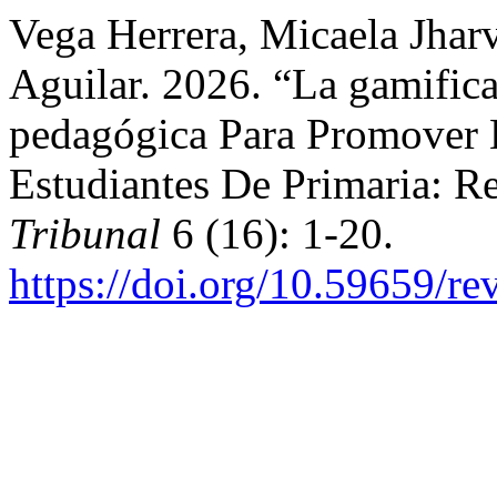
Vega Herrera, Micaela Jhar
Aguilar. 2026. “La gamific
pedagógica Para Promover E
Estudiantes De Primaria: Re
Tribunal
6 (16): 1-20.
https://doi.org/10.59659/re