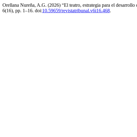
Orellana Nureña, A.G. (2026) “El teatro, estrategia para el desarrollo
6(16), pp. 1–16. doi:
10.59659/revistatribunal.v6i16.468
.