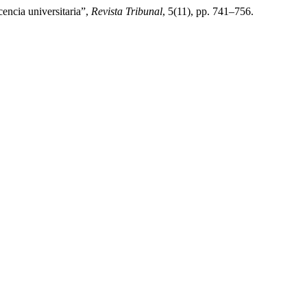
encia universitaria”,
Revista Tribunal
, 5(11), pp. 741–756.