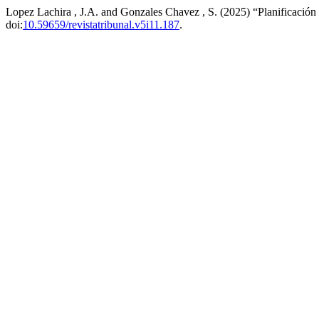
Lopez Lachira , J.A. and Gonzales Chavez , S. (2025) “Planificación 
doi:
10.59659/revistatribunal.v5i11.187
.