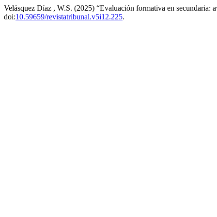
Velásquez Díaz , W.S. (2025) “Evaluación formativa en secundaria: 
doi:
10.59659/revistatribunal.v5i12.225
.