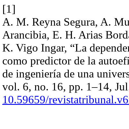
[1]
A. M. Reyna Segura, A. Mur
Arancibia, E. H. Arias Bor
K. Vigo Ingar, “La dependenc
como predictor de la autoef
de ingeniería de una univer
vol. 6, no. 16, pp. 1–14, Jul
10.59659/revistatribunal.v