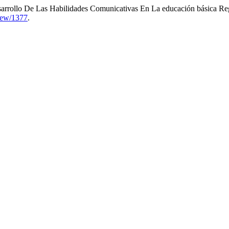
Desarrollo De Las Habilidades Comunicativas En La educación básica R
view/1377
.