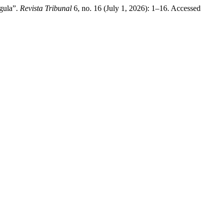
egula”.
Revista Tribunal
6, no. 16 (July 1, 2026): 1–16. Accessed