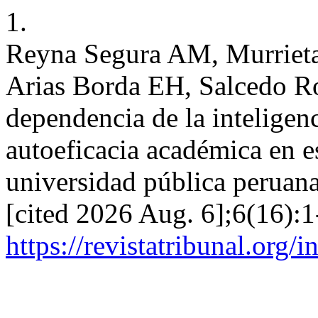
1.
Reyna Segura AM, Murrieta
Arias Borda EH, Salcedo R
dependencia de la inteligenc
autoeficacia académica en e
universidad pública peruana.
[cited 2026 Aug. 6];6(16):1
https://revistatribunal.org/