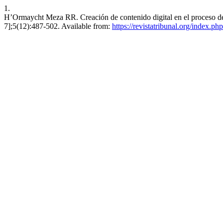
1.
H’Ormaycht Meza RR. Creación de contenido digital en el proceso de e
7];5(12):487-502. Available from:
https://revistatribunal.org/index.ph