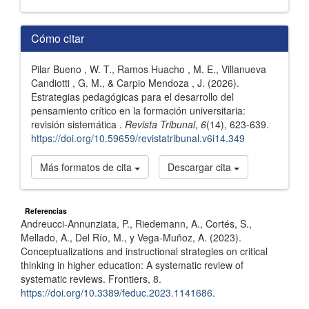
Cómo citar
Pilar Bueno , W. T., Ramos Huacho , M. E., Villanueva
Candiotti , G. M., & Carpio Mendoza , J. (2026).
Estrategias pedagógicas para el desarrollo del
pensamiento crítico en la formación universitaria:
revisión sistemática .
Revista Tribunal
,
6
(14), 623-639.
https://doi.org/10.59659/revistatribunal.v6i14.349
Más formatos de cita
Descargar cita
Referencias
Andreucci-Annunziata, P., Riedemann, A., Cortés, S.,
Mellado, A., Del Río, M., y Vega-Muñoz, A. (2023).
Conceptualizations and instructional strategies on critical
thinking in higher education: A systematic review of
systematic reviews. Frontiers, 8.
https://doi.org/10.3389/feduc.2023.1141686
.