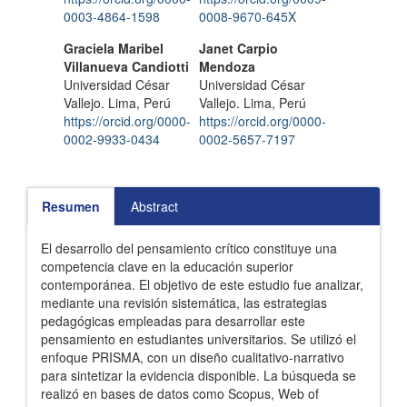
artículo
0003-4864-1598
0008-9670-645X
Graciela Maribel
Janet Carpio
Villanueva Candiotti
Mendoza
Universidad César
Universidad César
Vallejo. Lima, Perú
Vallejo. Lima, Perú
https://orcid.org/0000-
https://orcid.org/0000-
0002-9933-0434
0002-5657-7197
Resumen
Abstract
El desarrollo del pensamiento crítico constituye una
competencia clave en la educación superior
contemporánea. El objetivo de este estudio fue analizar,
mediante una revisión sistemática, las estrategias
pedagógicas empleadas para desarrollar este
pensamiento en estudiantes universitarios. Se utilizó el
enfoque PRISMA, con un diseño cualitativo-narrativo
para sintetizar la evidencia disponible. La búsqueda se
realizó en bases de datos como Scopus, Web of