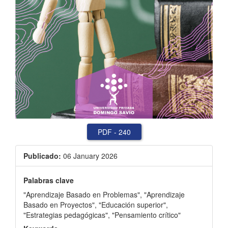
PDF
-
240
Publicado:
06 January 2026
Palabras clave
"Aprendizaje Basado en Problemas"
,
"Aprendizaje
Basado en Proyectos"
,
"Educación superior"
,
"Estrategias pedagógicas"
,
"Pensamiento crítico"