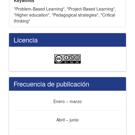
Keywords
"Problem-Based Learning"
,
"Project-Based Learning"
,
"Higher education"
,
"Pedagogical strategies"
,
"Critical
thinking"
Licencia
Frecuencia de publicación
Enero – marzo
Abril – junio