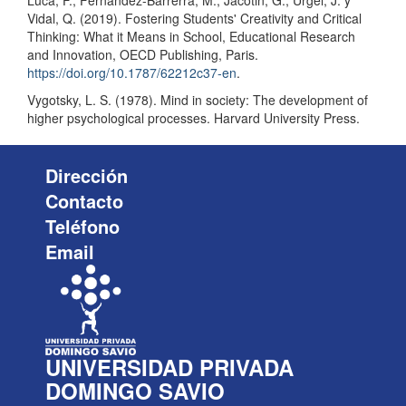
Luca, F., Fernández-Barrerra, M., Jacotin, G., Urgel, J. y
Vidal, Q. (2019). Fostering Students' Creativity and Critical
Thinking: What it Means in School, Educational Research
and Innovation, OECD Publishing, Paris.
https://doi.org/10.1787/62212c37-en
.
Vygotsky, L. S. (1978). Mind in society: The development of
higher psychological processes. Harvard University Press.
Dirección
Contacto
Teléfono
Email
UNIVERSIDAD PRIVADA
DOMINGO SAVIO