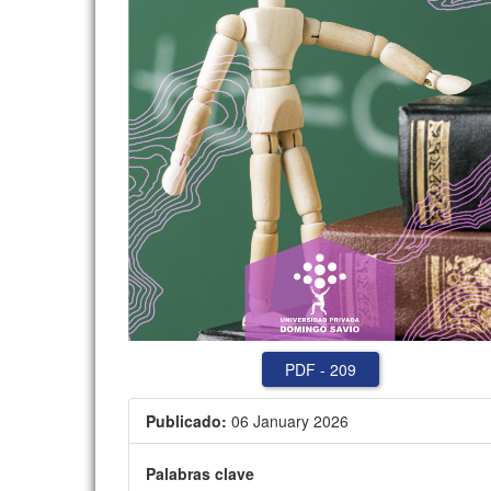
PDF
-
209
Publicado:
06 January 2026
Palabras clave