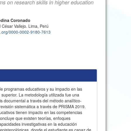
s on research skills in higher education
edina Coronado
 César Vallejo. Lima, Perú
cid.org/0000-0002-9180-7613
 de programas educativos y su impacto en las
 superior. La metodología utilizada fue una
sis documental a través del método analítico-
 revisión sistemática a través de PRISMA 2019.
cativos tienen impacto en las competencias
concluye que existen teorías, enfoques
apacidades investigativas en la educación
 epistenológicas, donde el estudiante es capaz de