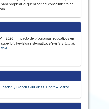
 para propiciar el quehacer del conocimiento de
cas.
 M. (2026). Impacto de programas educativos en
 superior: Revisión sistemática.
Revista Tribunal
,
4.354
Educación y Ciencias Jurídicas. Enero – Marzo