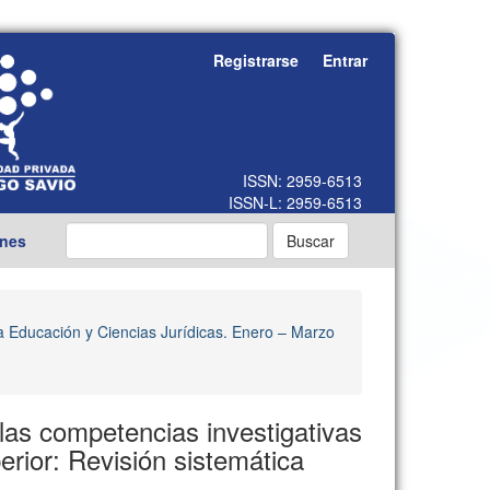
Registrarse
Entrar
ones
Buscar
la Educación y Ciencias Jurídicas. Enero – Marzo
as competencias investigativas
rior: Revisión sistemática