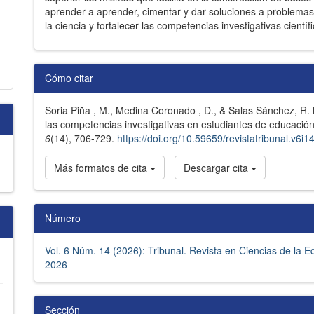
aprender a aprender, cimentar y dar soluciones a problemas
la ciencia y fortalecer las competencias investigativas científi
Detalles
Cómo citar
del
Soria Piña , M., Medina Coronado , D., & Salas Sánchez, R.
artículo
las competencias investigativas en estudiantes de educación
6
(14), 706-729.
https://doi.org/10.59659/revistatribunal.v6i1
Más formatos de cita
Descargar cita
Número
Vol. 6 Núm. 14 (2026): Tribunal. Revista en Ciencias de la 
2026
Sección