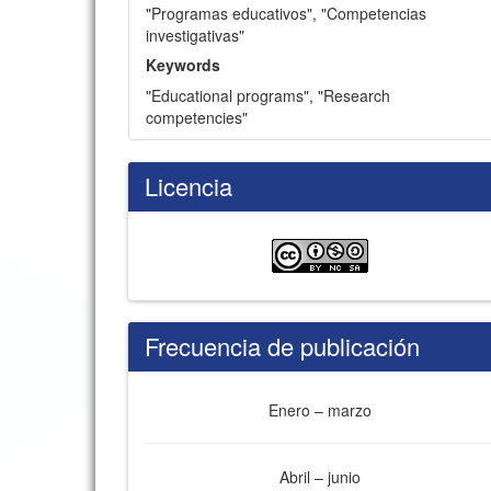
"Programas educativos"
,
"Competencias
investigativas"
Keywords
"Educational programs"
,
"Research
competencies"
Licencia
Frecuencia de publicación
Enero – marzo
Abril – junio