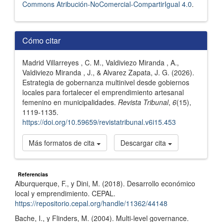
Commons Atribución-NoComercial-CompartirIgual 4.0
.
Cómo citar
Madrid Villarreyes , C. M., Valdiviezo Miranda , A.,
Valdiviezo Miranda , J., & Alvarez Zapata, J. G. (2026).
Estrategia de gobernanza multinivel desde gobiernos
locales para fortalecer el emprendimiento artesanal
femenino en municipalidades.
Revista Tribunal
,
6
(15),
1119-1135.
https://doi.org/10.59659/revistatribunal.v6i15.453
Más formatos de cita
Descargar cita
Referencias
Alburquerque, F., y Dini, M. (2018). Desarrollo económico
local y emprendimiento. CEPAL.
https://repositorio.cepal.org/handle/11362/44148
Bache, I., y Flinders, M. (2004). Multi-level governance.