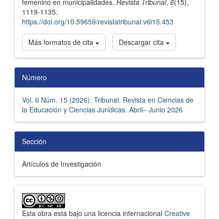
femenino en municipalidades.
Revista Tribunal
,
6
(15),
1119-1135.
https://doi.org/10.59659/revistatribunal.v6i15.453
Más formatos de cita
Descargar cita
Número
Vol. 6 Núm. 15 (2026): Tribunal. Revista en Ciencias de
la Educación y Ciencias Jurídicas. Abril– Junio 2026
Sección
Artículos de Investigación
Esta obra está bajo una licencia internacional
Creative