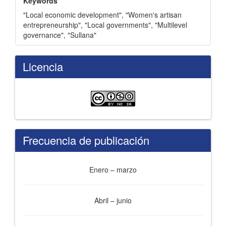
Keywords
"Local economic development"
,
"Women's artisan
entrepreneurship"
,
"Local governments"
,
"Multilevel
governance"
,
"Sullana"
Licencia
Frecuencia de publicación
Enero – marzo
Abril – junio