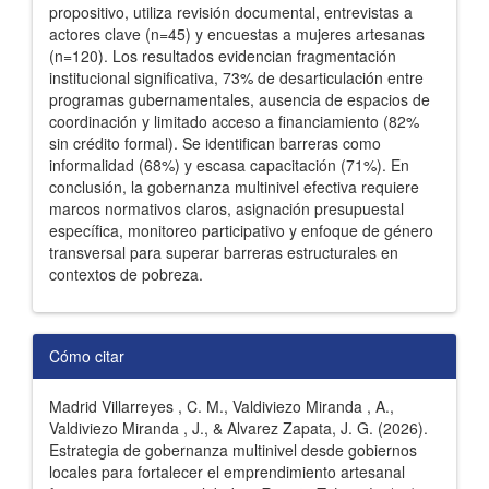
propositivo, utiliza revisión documental, entrevistas a
actores clave (n=45) y encuestas a mujeres artesanas
(n=120). Los resultados evidencian fragmentación
institucional significativa, 73% de desarticulación entre
programas gubernamentales, ausencia de espacios de
coordinación y limitado acceso a financiamiento (82%
sin crédito formal). Se identifican barreras como
informalidad (68%) y escasa capacitación (71%). En
conclusión, la gobernanza multinivel efectiva requiere
marcos normativos claros, asignación presupuestal
específica, monitoreo participativo y enfoque de género
transversal para superar barreras estructurales en
contextos de pobreza.
Detalles
Cómo citar
del
Madrid Villarreyes , C. M., Valdiviezo Miranda , A.,
artículo
Valdiviezo Miranda , J., & Alvarez Zapata, J. G. (2026).
Estrategia de gobernanza multinivel desde gobiernos
locales para fortalecer el emprendimiento artesanal