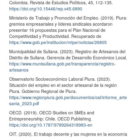
Colombia. Revista de Estudios Políticos, 45, 112-135.
https://doi.org/10.15446/rep.v45.6890
Ministerio de Trabajo y Promoción del Empleo. (2019). Piura:
gremios empresariales y líderes sindicales acordaron
presentar 16 propuestas para el Plan Nacional de
Competitividad y Productividad. Recuperado de
https://www.gob.pe/institucion/mtpe/noticias/26805
Municipalidad de Sullana. (2023). Registro de Artesanos del
Distrito de Sullana. Gerencia de Desarrollo Económico Local.
https://www.munisullana.gob.pe/transparencia/registro-
artesanos
Observatorio Socioeconómico Laboral Piura. (2023).
Situación del empleo en el sector artesanal de la región
Piura. Gobierno Regional de Piura.
https://www.regionpiura.gob.pe/documentos/osl/informe_arte
sania_2023.pdf
OECD. (2019). OECD Studies on SMEs and
Entrepreneurship: Chile. OECD Publishing.
https://doi.org/10.1787/9789264318983-en
OIT. (2020). El trabajo decente y las mujeres en la economía