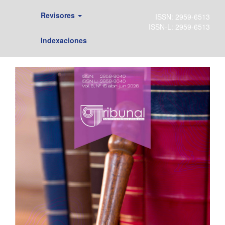
Revisores
Indexaciones