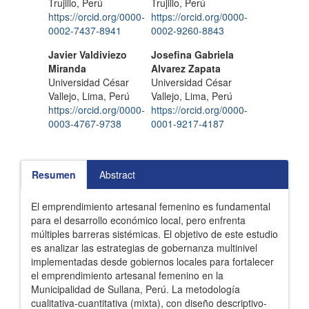
Trujillo, Perú
Trujillo, Perú
artículo
https://orcid.org/0000-
https://orcid.org/0000-
0002-7437-8941
0002-9260-8843
Javier Valdiviezo
Josefina Gabriela
Miranda
Alvarez Zapata
Universidad César
Universidad César
Vallejo, Lima, Perú
Vallejo, Lima, Perú
https://orcid.org/0000-
https://orcid.org/0000-
0003-4767-9738
0001-9217-4187
Resumen
Abstract
El emprendimiento artesanal femenino es fundamental
para el desarrollo económico local, pero enfrenta
múltiples barreras sistémicas. El objetivo de este estudio
es analizar las estrategias de gobernanza multinivel
implementadas desde gobiernos locales para fortalecer
el emprendimiento artesanal femenino en la
Municipalidad de Sullana, Perú. La metodología
cualitativa-cuantitativa (mixta), con diseño descriptivo-