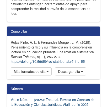
estudiantes obtengan herramientas de apoyo para
comprender la realidad a través de la experiencia de
leer.
Detalles
Cómo citar
del
Rojas Pinto, A. I., & Fernandez Monge , L. M. (2025).
artículo
Pensamiento crítico y su influencia en la comprensión
lectora en educación primaria: una revisión sistemática.
Revista Tribunal
,
5
(11), 256-273.
https://doi.org/10.59659/revistatribunal.v5i11.155
Más formatos de cita
Descargar cita
Número
Vol. 5 Núm. 11 (2025): Tribunal. Revista en Ciencias de
la Educación y Ciencias Jurídicas. Abril- Junio 2025