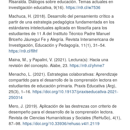
Risaralda. Diálogos sobre educación. Temas actuales en
investigación educativa, 9(16).
https://n9.cl/w7536
Machuca, H. (2018). Desarrollo del pensamiento crítico a
partir de una estrategia pedagógica fundamentada en los
estándares intelectuales aplicada en filosofía para los
estudiantes de 11 A del Instituto Técnico Padre Manuel
Briceño Jáuregui Fe y Alegría. Revista Interamericana de
Investigación, Educación y Pedagogía, 11(1), 31–54.
https://n9.cl/fllhf
Maina, M., y Papalini, V. (2021). Lectura(s): Hacia una
revisión del concepto. Alabe, 23.
https://n9.cl/yhme7
Menacho, L. (2021). Estrategias colaborativas: Aprendizaje
compartido para el desarrollo de la comprensión lectora en
estudiantes de educación primaria. Praxis Educativa (Arg),
25(3), 1–16.
https://doi.org/10.19137/praxiseducativa-2021-
250314
Mero, J. (2019). Aplicación de las destrezas con criterio de
desempeño para el desarrollo de la comprensión lectora.
Revista de Ciencias Humanísticas y Sociales (ReHuSo), 4(1),
87–98.
https://doi.org/10.33936/rehuso.v4i1.2119