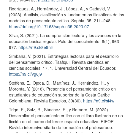
Rodríguez, A., Hernández, J., López, A., y Cadavid, V.
(2023). Análisis, clasificación y fundamentos filosóficos de los
modelos de pensamiento crítico. Sophia, 35, 211–248.
https://doi.org/10.17163/soph.n35.2023.07
Silva, S. (2021). La comprensión lectora y los avances en la
educación básica regular. Polo del conocimiento, 6(1), 963–
977.
https://n9.cl/8e9nir
Simbaña, V. (2021). Estrategias lectoras para el desarrollo
del pensamiento crítico. Tsafiqui: Revista científica en
ciencias sociales, 17, 1. Universidad Central del Ecuador.
https://n9.cl/vg6j9
Steffens, E., Ojeda, D., Martínez, J., Hernández, H., y
Moronta, Y. (2018). Presencia del pensamiento crítico en
estudiantes de educación superior de la Costa Caribe
Colombiana. Revista Espacios, 39(30).
https://n9.cl/si4w
Trigo, E., Saiz, R., Sánchez, E., y Romero, M. (2022).
Desarrollar el pensamiento crítico con el libro ilustrado de no
ficción en el marco del tercer espacio educativo. RIFOP:
Revista interuniversitaria de formación del profesorado: