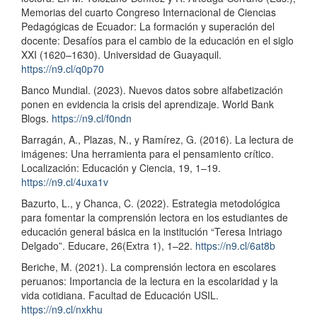
Memorias del cuarto Congreso Internacional de Ciencias
Pedagógicas de Ecuador: La formación y superación del
docente: Desafíos para el cambio de la educación en el siglo
XXI (1620–1630). Universidad de Guayaquil.
https://n9.cl/q0p70
Banco Mundial. (2023). Nuevos datos sobre alfabetización
ponen en evidencia la crisis del aprendizaje. World Bank
Blogs.
https://n9.cl/f0ndn
Barragán, A., Plazas, N., y Ramírez, G. (2016). La lectura de
imágenes: Una herramienta para el pensamiento crítico.
Localización: Educación y Ciencia, 19, 1–19.
https://n9.cl/4uxa1v
Bazurto, L., y Chanca, C. (2022). Estrategia metodológica
para fomentar la comprensión lectora en los estudiantes de
educación general básica en la institución “Teresa Intriago
Delgado”. Educare, 26(Extra 1), 1–22.
https://n9.cl/6at8b
Beriche, M. (2021). La comprensión lectora en escolares
peruanos: Importancia de la lectura en la escolaridad y la
vida cotidiana. Facultad de Educación USIL.
https://n9.cl/nxkhu