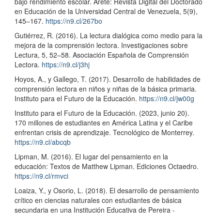
bajo rendimiento escolar. Areté: Revista Digital del Doctorado
en Educación de la Universidad Central de Venezuela, 5(9),
145–167.
https://n9.cl/267bo
Gutiérrez, R. (2016). La lectura dialógica como medio para la
mejora de la comprensión lectora. Investigaciones sobre
Lectura, 5, 52–58. Asociación Española de Comprensión
Lectora.
https://n9.cl/j3hj
Hoyos, A., y Gallego, T. (2017). Desarrollo de habilidades de
comprensión lectora en niños y niñas de la básica primaria.
Instituto para el Futuro de la Educación.
https://n9.cl/jw00g
Instituto para el Futuro de la Educación. (2023, junio 20).
170 millones de estudiantes en América Latina y el Caribe
enfrentan crisis de aprendizaje. Tecnológico de Monterrey.
https://n9.cl/abcqb
Lipman, M. (2016). El lugar del pensamiento en la
educación: Textos de Matthew Lipman. Ediciones Octaedro.
https://n9.cl/rmvci
Loaiza, Y., y Osorio, L. (2018). El desarrollo de pensamiento
crítico en ciencias naturales con estudiantes de básica
secundaria en una Institución Educativa de Pereira -