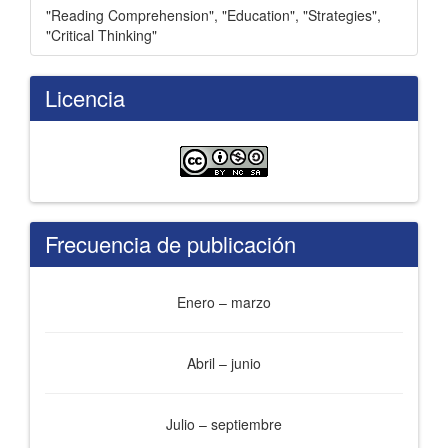
"Reading Comprehension"
,
"Education"
,
"Strategies"
,
"Critical Thinking"
Licencia
Frecuencia de publicación
Enero – marzo
Abril – junio
Julio – septiembre