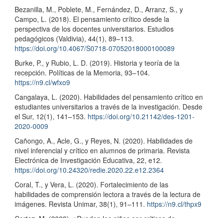
Bezanilla, M., Poblete, M., Fernández, D., Arranz, S., y
Campo, L. (2018). El pensamiento crítico desde la
perspectiva de los docentes universitarios. Estudios
pedagógicos (Valdivia), 44(1), 89–113.
https://doi.org/10.4067/S0718-07052018000100089
Burke, P., y Rubio, L. D. (2019). Historia y teoría de la
recepción. Políticas de la Memoria, 93–104.
https://n9.cl/wfxo9
Cangalaya, L. (2020). Habilidades del pensamiento crítico en
estudiantes universitarios a través de la investigación. Desde
el Sur, 12(1), 141–153.
https://doi.org/10.21142/des-1201-
2020-0009
Cañongo, A., Acle, G., y Reyes, N. (2020). Habilidades de
nivel inferencial y crítico en alumnos de primaria. Revista
Electrónica de Investigación Educativa, 22, e12.
https://doi.org/10.24320/redie.2020.22.e12.2364
Coral, T., y Vera, L. (2020). Fortalecimiento de las
habilidades de comprensión lectora a través de la lectura de
imágenes. Revista Unimar, 38(1), 91–111.
https://n9.cl/thpx9