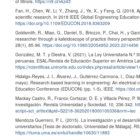
of Illinois.
https://n9.cl/vkz43
Fan, H., Chen, W., Li, Y., Zhang, J., Ye, X., y Feng, Q. (2018,
scientific research. In 2018 IEEE Global Engineering Educati
https://doi.org/10.1109/EDUCON.2018.8363209
Goldsmith, R., Miao, G., Daniel, S., Briozzo, P., Chai, H., y G
researcher through a kaleidoscope of practice theory perspecti
28(1), 85-96.
https://doi.org/10.1080/22054952.2023.2214456
González, M. T. y Diestra, V. (2021). La Ley Universitaria N.º 3
peruanas. ESAL-Revista de Educación Superior en América Lati
https://rcientificas.uninorte.edu.co/index.php/esal/article/view/
Hidalgo-Reyes, J. I., Álvarez, J., Gutiérrez-Carmona, I., Díaz-M
mayo). Research-based learning in engineering: An electrical 
Education Conference (EDUCON) (pp. 1-5). IEEE.
https://do
Mackay Castro, R., Franco Cortazar, D. E. y Villacis Pérez, P. W
investigación. Revista Universidad y Sociedad, 10, 336-342.
ht
script=sci_arttext&pid=S2218-36202018000100336&nrm=iso
Mendoza Guerrero, P. L. (2015). La investigación y el desarrol
universitarios [Tesis de doctorado, Universidad de Málaga]. R
https://riuma.uma.es/xmlui/handle/10630/11883