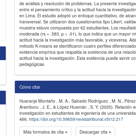
de análisis y resolución de problemas. La presente investiga
entre el pensamiento crítico y la actitud hacia la investigac
en Lima. El estudio adoptó un enfoque cuantitativo, de alcan
transversal. Se utilizaron dos cuestionarios tipo Likert, vali
muestra estuvo compuesta por 62 estudiantes. Los resultado
moderada (rs = .583, p < .01), lo que indica que un mayor ni
actitud hacia la investigación más favorable, y viceversa. A
método K-means se identificaron cuatro perfiles diferenciad
evidencia empírica que respalda la existencia de una relación 
actitud hacia la investigación. Esta evidencia puede servir 
pedagógicas.
Detalles
Cómo citar
del
Huaranja Montaño , M. A., Salcedo Rodríguez , M. N., Pérez
artículo
Aramburu , J. E., & López Huamán , S. Y. (2025). Relación en
investigación en estudiantes de ingeniería de una universid
466.
https://doi.org/10.59659/revistatribunal.v5i12.217
Más formatos de cita
Descargar cita