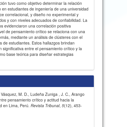
ción tuvo como objetivo determinar la relación
ión en estudiantes de ingeniería de una universidad
ce correlacional, y diseño no experimental y
dados y con niveles adecuados de confiabilidad. La
s evidenciaron una correlación positiva
vel de pensamiento crítico se relaciona con una
demás, mediante un análisis de clústeres con el
os de estudiantes. Estos hallazgos brindan
significativa entre el pensamiento crítico y la
como base teórica para diseñar estrategias
 Vásquez, M. D., Ludeña Zuniga , J. C., Arango
tre pensamiento crítico y actitud hacia la
ad en Lima, Perú.
Revista Tribunal
,
5
(12), 453-