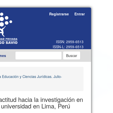
Registrarse
Entrar
ones
Buscar
a Educación y Ciencias Jurídicas. Julio-
ctitud hacia la investigación en
 universidad en Lima, Perú