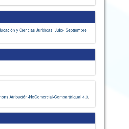
ducación y Ciencias Jurídicas. Julio- Septiembre
ons Atribución-NoComercial-CompartirIgual 4.0
.