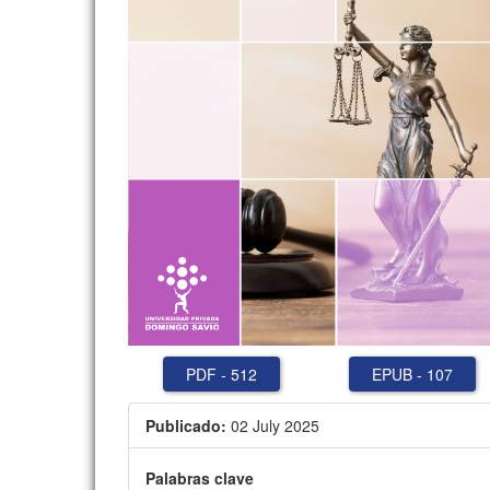
PDF
-
512
EPUB
-
107
Publicado:
02 July 2025
Palabras clave